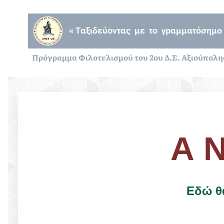
« Ταξιδεύοντας με το γραμματόσημο 
Πρόγραμμα Φιλοτελισμού του 2ου Δ.Σ. Αξιούπολη
Α Ν
Εδώ θα