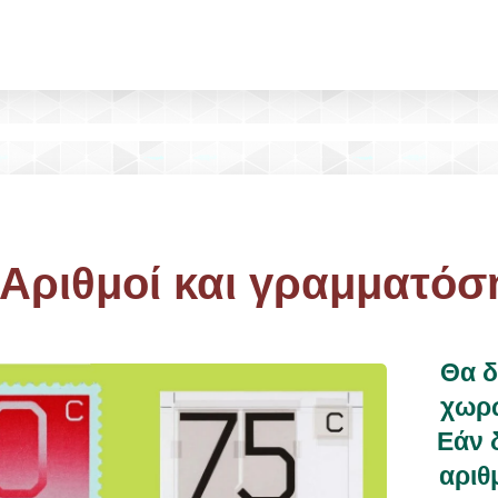
 Αριθμοί και γραμματό
Θα 
χωρώ
Εάν 
αριθ