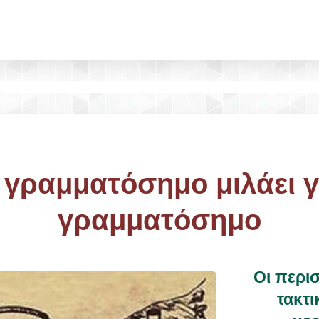
 γραμματόσημο μιλάει γι
γραμματόσημο
Οι περι
τακτι