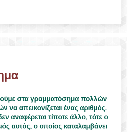
σημα
δούμε στα γραμματόσημα πολλών
ν να απεικονίζεται ένας αριθμός.
δεν αναφέρεται τίποτε άλλο, τότε ο
μός αυτός, ο οποίος καταλαμβάνει