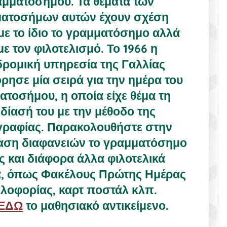
μματοσήμου. Τα θέματα των
ατοσήμων αυτών έχουν σχέση
με το ίδιο το γραμματόσημο αλλά
με τον φιλοτελισμό. Το 1966 η
δρομική υπηρεσία της Γαλλίας
ησε μία σειρά για την ημέρα του
ατοσήμου, η οποία είχε θέμα τη
δίασή του με την μέθοδο της
γραφίας. Παρακολουθήστε στην
αση διαφανειών το γραμματόσημο
 και διάφορα άλλα φιλοτελικά
α, όπως Φακέλους Πρώτης Ημέρας
λοφορίας, καρτ ποστάλ κλπ.
ΕΔΩ
το μαθησιακό αντικείμενο.