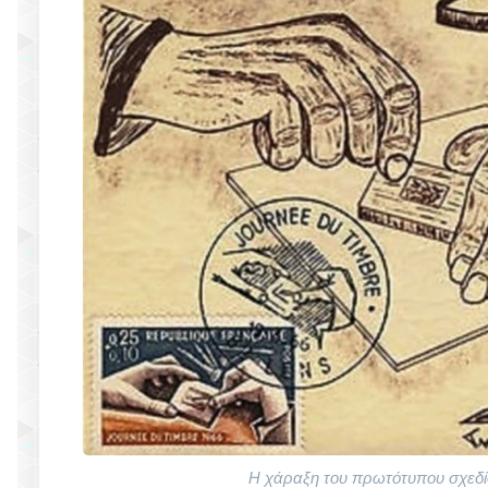
Η χάραξη του πρωτότυπου σχεδί