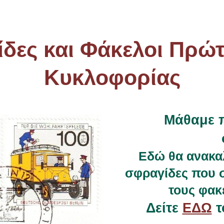
ίδες και Φάκελοι Πρώ
Κυκλοφορίας
Μάθαμε 
Εδώ θα ανακα
σφραγίδες που σ
τους φακ
Δείτε
ΕΔΩ
τ