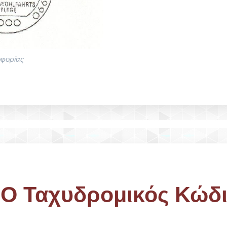
οφορίας
 Ο Ταχυδρομικός Κώδ